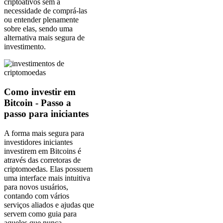
criptoativos sem a
necessidade de comprá-las
ou entender plenamente
sobre elas, sendo uma
alternativa mais segura de
investimento.
Como investir em
Bitcoin - Passo a
passo para iniciantes
A forma mais segura para
investidores iniciantes
investirem em Bitcoins é
através das corretoras de
criptomoedas. Elas possuem
uma interface mais intuitiva
para novos usuários,
contando com vários
serviços aliados e ajudas que
servem como guia para
aqueles que nunca