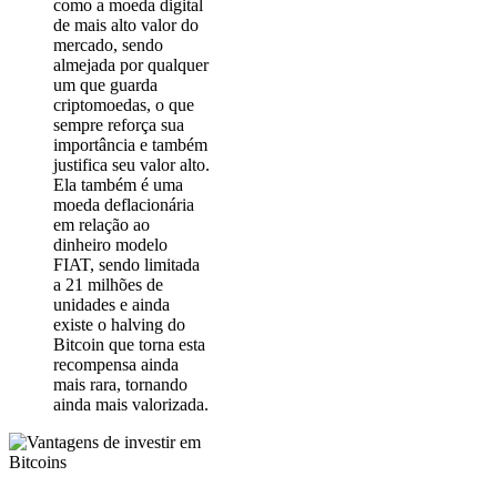
como a moeda digital
de mais alto valor do
mercado, sendo
almejada por qualquer
um que guarda
criptomoedas, o que
sempre reforça sua
importância e também
justifica seu valor alto.
Ela também é uma
moeda deflacionária
em relação ao
dinheiro modelo
FIAT, sendo limitada
a 21 milhões de
unidades e ainda
existe o halving do
Bitcoin que torna esta
recompensa ainda
mais rara, tornando
ainda mais valorizada.