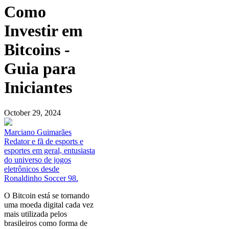
Como
Investir em
Bitcoins -
Guia para
Iniciantes
October 29, 2024
Marciano Guimarães
Redator e fã de esports e
esportes em geral, entusiasta
do universo de jogos
eletrônicos desde
Ronaldinho Soccer 98.
O Bitcoin está se tornando
uma moeda digital cada vez
mais utilizada pelos
brasileiros como forma de