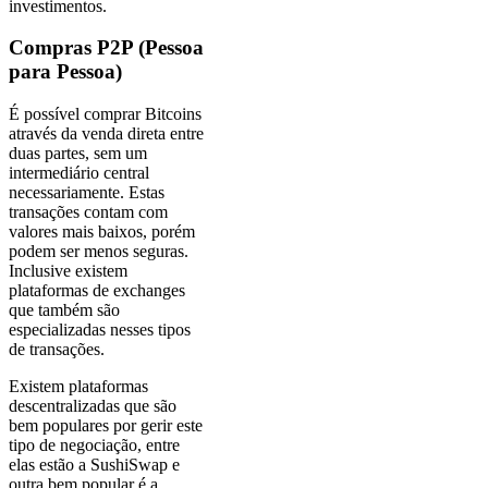
investimentos.
Compras P2P (Pessoa
para Pessoa)
É possível comprar Bitcoins
através da venda direta entre
duas partes, sem um
intermediário central
necessariamente. Estas
transações contam com
valores mais baixos, porém
podem ser menos seguras.
Inclusive existem
plataformas de exchanges
que também são
especializadas nesses tipos
de transações.
Existem plataformas
descentralizadas que são
bem populares por gerir este
tipo de negociação, entre
elas estão a SushiSwap e
outra bem popular é a