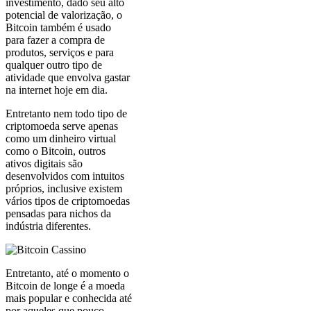
investimento, dado seu alto
potencial de valorização, o
Bitcoin também é usado
para fazer a compra de
produtos, serviços e para
qualquer outro tipo de
atividade que envolva gastar
na internet hoje em dia.
Entretanto nem todo tipo de
criptomoeda serve apenas
como um dinheiro virtual
como o Bitcoin, outros
ativos digitais são
desenvolvidos com intuitos
próprios, inclusive existem
vários tipos de criptomoedas
pensadas para nichos da
indústria diferentes.
Entretanto, até o momento o
Bitcoin de longe é a moeda
mais popular e conhecida até
por aqueles que pouco