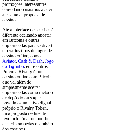
promoções interessantes,
convidando usuários a aderir
a esta nova proposta de
cassino.
Até a interface destes sites é
diferente aceitando apostar
em Bitcoins e outras
criptomoedas para se divertir
em vários tipos de jogos de
cassino online, como
Aviator
,
Cash & Dash
,
Jogo
do Tigrinho
, entre outros.
Porém a Rivalry é um
cassino online com Bitcoin
que vai além de
simplesmente aceitar
criptomoedas como método
de depósito ou saque,
possuímos um ativo digital
próprio o Rivalry Token,
uma proposta realmente
revolucionária no mundo
das criptomoedas e também
dos cassinos.