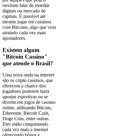
ouviram falar de moedas
digitais ou mercado de
capitais. É possível até
mesmo jogar em cassinos
com Bitcoins, algo que vem
atraindo cada vez mais
apostadores.
Existem algum
"Bitcoin Cassino"
que atende o Brasil?
Uma nova onda na internet
são os cripto cassinos, que
oferecem a chance dos
jogadores poderem fazer
apostas esportivas ou se
divertir em jogos de cassino
online, utilizando Bitcoin,
Ethereum, Bitcoin Cash,
Doge Coin, entre outras.
Eles estão conquistando
cada vez mais a internet
oferecendo bônus e