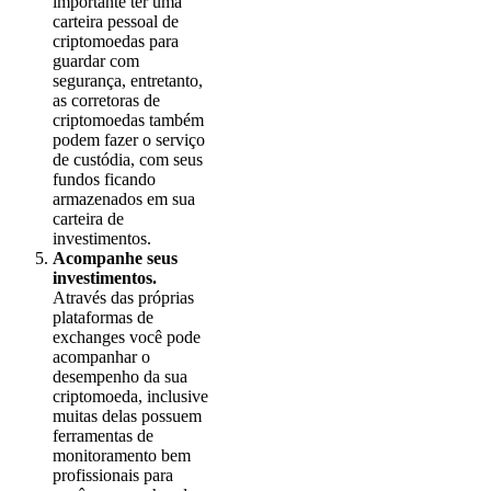
importante ter uma
carteira pessoal de
criptomoedas para
guardar com
segurança, entretanto,
as corretoras de
criptomoedas também
podem fazer o serviço
de custódia, com seus
fundos ficando
armazenados em sua
carteira de
investimentos.
Acompanhe seus
investimentos.
Através das próprias
plataformas de
exchanges você pode
acompanhar o
desempenho da sua
criptomoeda, inclusive
muitas delas possuem
ferramentas de
monitoramento bem
profissionais para