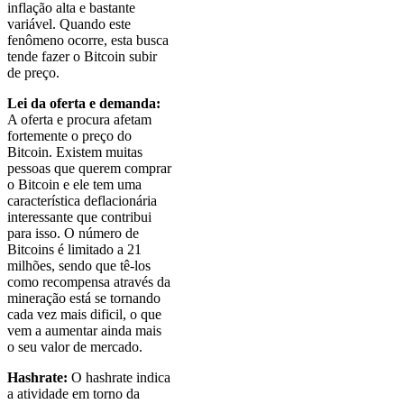
inflação alta e bastante
variável. Quando este
fenômeno ocorre, esta busca
tende fazer o Bitcoin subir
de preço.
Lei da oferta e demanda:
A oferta e procura afetam
fortemente o preço do
Bitcoin. Existem muitas
pessoas que querem comprar
o Bitcoin e ele tem uma
característica deflacionária
interessante que contribui
para isso. O número de
Bitcoins é limitado a 21
milhões, sendo que tê-los
como recompensa através da
mineração está se tornando
cada vez mais dificil, o que
vem a aumentar ainda mais
o seu valor de mercado.
Hashrate:
O hashrate indica
a atividade em torno da