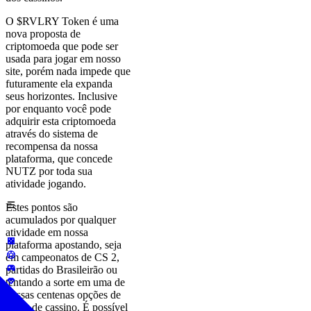
O $RVLRY Token é uma
nova proposta de
criptomoeda que pode ser
usada para jogar em nosso
site, porém nada impede que
futuramente ela expanda
seus horizontes. Inclusive
por enquanto você pode
adquirir esta criptomoeda
através do sistema de
recompensa da nossa
plataforma, que concede
NUTZ por toda sua
atividade jogando.
Estes pontos são
acumulados por qualquer
atividade em nossa
plataforma apostando, seja
em campeonatos de CS 2,
partidas do Brasileirão ou
tentando a sorte em uma de
nossas centenas opções de
jogos de cassino. É possível