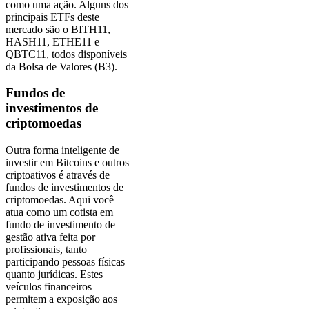
como uma ação. Alguns dos
principais ETFs deste
mercado são o BITH11,
HASH11, ETHE11 e
QBTC11, todos disponíveis
da Bolsa de Valores (B3).
Fundos de
investimentos de
criptomoedas
Outra forma inteligente de
investir em Bitcoins e outros
criptoativos é através de
fundos de investimentos de
criptomoedas. Aqui você
atua como um cotista em
fundo de investimento de
gestão ativa feita por
profissionais, tanto
participando pessoas físicas
quanto jurídicas. Estes
veículos financeiros
permitem a exposição aos