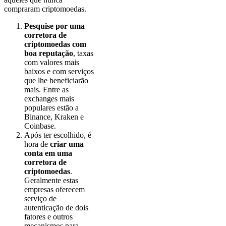
compraram criptomoedas.
Pesquise por uma
corretora de
criptomoedas com
boa reputação
, taxas
com valores mais
baixos e com serviços
que lhe beneficiarão
mais. Entre as
exchanges mais
populares estão a
Binance, Kraken e
Coinbase.
Após ter escolhido, é
hora de
criar uma
conta em uma
corretora de
criptomoedas
.
Geralmente estas
empresas oferecem
serviço de
autenticação de dois
fatores e outros
mecanismos para