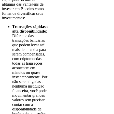
algumas das vantagens de
investir em Bitcoins como
forma de diversificar seus
investimentos:
Transações rápidas e
alta disponibilidade:
Diferente das
transações bancárias
que podem levar até
mais de uma dia para
serem compensadas,
com criptomoedas
todas as transações
acontecem em
minutos ou quase
instantaneamente. Por
não serem ligadas a
nenhuma instituição
financeira, você pode
movimentar grandes
valores sem precisar
contar com a
disponibilidade de
horário de transações