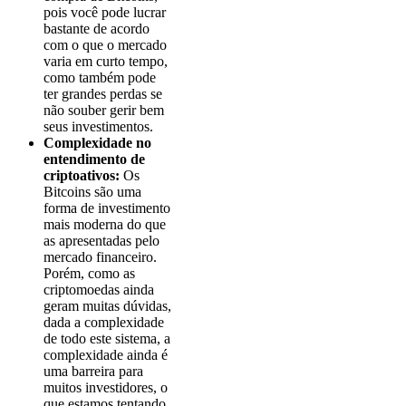
pois você pode lucrar
bastante de acordo
com o que o mercado
varia em curto tempo,
como também pode
ter grandes perdas se
não souber gerir bem
seus investimentos.
Complexidade no
entendimento de
criptoativos:
Os
Bitcoins são uma
forma de investimento
mais moderna do que
as apresentadas pelo
mercado financeiro.
Porém, como as
criptomoedas ainda
geram muitas dúvidas,
dada a complexidade
de todo este sistema, a
complexidade ainda é
uma barreira para
muitos investidores, o
que estamos tentando