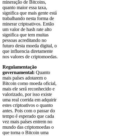
mineração de Bitcoins,
quanto maior essa taxa,
significa que mais gente está
trabalhando nesta forma de
minerar criptoativos. Então
um valor de hash rate alto
significa que tem muitas
pessoas acreditando no
futuro desta moeda digital, o
que influencia diretamente
nos valores de criptomoedas.
Regulamentação
governamental:
Quanto
mais países adotarem o
Bitcoin como moeda oficial,
mais ele será reconhecido e
valorizado, por isso existe
uma real corrida em adquirir
estes criptoativos o quanto
antes. Pois com o passar do
tempo é esperado que cada
vez mais países entrem no
mundo das criptomoedas o
que torna o Bitcoin uma