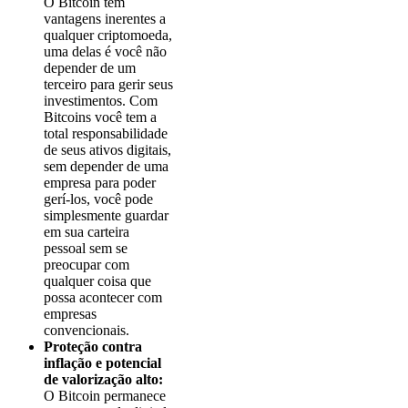
O Bitcoin tem
vantagens inerentes a
qualquer criptomoeda,
uma delas é você não
depender de um
terceiro para gerir seus
investimentos. Com
Bitcoins você tem a
total responsabilidade
de seus ativos digitais,
sem depender de uma
empresa para poder
gerí-los, você pode
simplesmente guardar
em sua carteira
pessoal sem se
preocupar com
qualquer coisa que
possa acontecer com
empresas
convencionais.
Proteção contra
inflação e potencial
de valorização alto:
O Bitcoin permanece