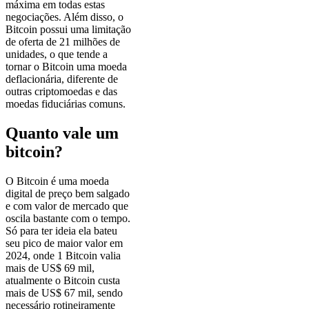
máxima em todas estas
negociações. Além disso, o
Bitcoin possui uma limitação
de oferta de 21 milhões de
unidades, o que tende a
tornar o Bitcoin uma moeda
deflacionária, diferente de
outras criptomoedas e das
moedas fiduciárias comuns.
Quanto vale um
bitcoin?
O Bitcoin é uma moeda
digital de preço bem salgado
e com valor de mercado que
oscila bastante com o tempo.
Só para ter ideia ela bateu
seu pico de maior valor em
2024, onde 1 Bitcoin valia
mais de US$ 69 mil,
atualmente o Bitcoin custa
mais de US$ 67 mil, sendo
necessário rotineiramente