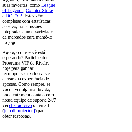
suas favoritas, como
League
of Legends
,
Counter-Strike
e
DOTA 2
. Estas vêm
completas com estatísticas
ao vivo, transmissões
integradas e uma variedade
de mercados para mantê-lo
no jogo.
Agora, o que você está
esperando? Participe do
Programa VIP da Rivalry
hoje para ganhar
recompensas exclusivas e
elevar sua experiência de
apostas. Como sempre, se
você tiver alguma dúvida,
pode entrar em contato com
nossa equipe de suporte 24/7
via
chat ao vivo
ou email
(
[email protected]
) para
obter respostas.