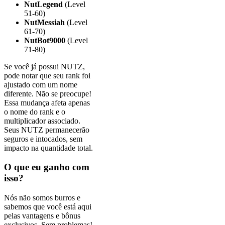
NutLegend
(Level
51-60)
NutMessiah
(Level
61-70)
NutBot9000
(Level
71-80)
Se você já possui NUTZ,
pode notar que seu rank foi
ajustado com um nome
diferente. Não se preocupe!
Essa mudança afeta apenas
o nome do rank e o
multiplicador associado.
Seus NUTZ permanecerão
seguros e intocados, sem
impacto na quantidade total.
O que eu ganho com
isso?
Nós não somos burros e
sabemos que você está aqui
pelas vantagens e bônus
exclusivos. Sem problemas!