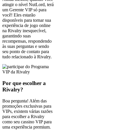
atingir o nível NutLord, terá
um Gerente VIP só para
você! Eles estarão
disponíveis para tornar sua
experiência de jogo online
na Rivalry inesquecível,
garantindo suas
recompensas, respondendo
às suas perguntas e sendo
seu ponto de contato para
tudo relacionado à Rivalry.
Por que escolher a
Rivalry?
Boa pergunta! Além das
promoções exclusivas para
VIPs, existem várias razões
para escolher a Rivalry
como seu cassino VIP para
uma experiência premium.