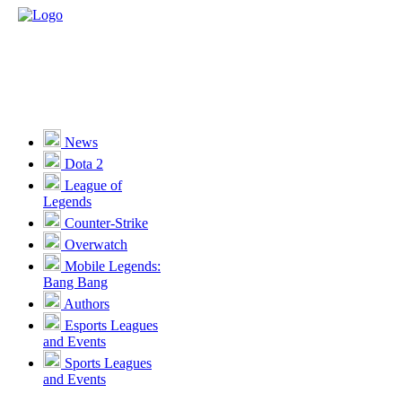
News
Dota 2
League of
Legends
Counter-Strike
Overwatch
Mobile Legends:
Bang Bang
Authors
Esports Leagues
and Events
Sports Leagues
and Events