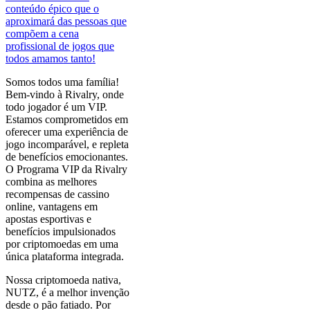
conteúdo épico que o
aproximará das pessoas que
compõem a cena
profissional de jogos que
todos amamos tanto!
Somos todos uma família!
Bem-vindo à Rivalry, onde
todo jogador é um VIP.
Estamos comprometidos em
oferecer uma experiência de
jogo incomparável, e repleta
de benefícios emocionantes.
O Programa VIP da Rivalry
combina as melhores
recompensas de cassino
online, vantagens em
apostas esportivas e
benefícios impulsionados
por criptomoedas em uma
única plataforma integrada.
Nossa criptomoeda nativa,
NUTZ, é a melhor invenção
desde o pão fatiado. Por