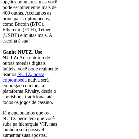
opções populares, mas você
pode escolher entre mais de
400 outras. Aceitamos as
principais criptomoedas,
como Bitcoin (BTC),
Ethereum (ETH), Tether
(USDT) e muitas mais. A
escolha é sua!
Ganhe NUTZ, Use
NUTZ:
Ao contrário de
outras moedas digitais
inúteis, você pode realmente
usar os
NUTZ, nossa
criptomoeda
nativa será
empregada em toda a
plataforma Rivalry, desde o
sportsbook tradicional até
todos os jogos de cassino.
Já mencionamos que os
NUTZ permitem que você
suba na hierarquia VIP, mas
também será possível
aumentar suas apostas,