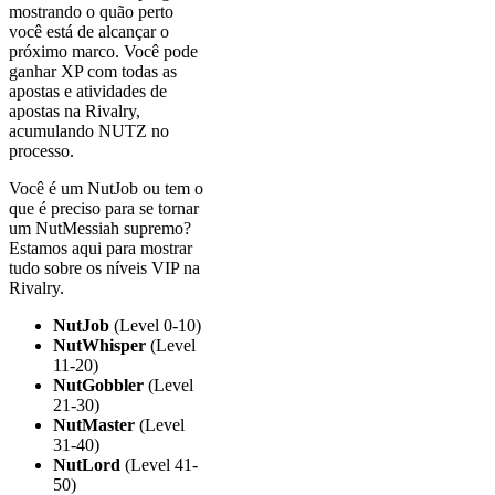
mostrando o quão perto
você está de alcançar o
próximo marco. Você pode
ganhar XP com todas as
apostas e atividades de
apostas na Rivalry,
acumulando NUTZ no
processo.
Você é um NutJob ou tem o
que é preciso para se tornar
um NutMessiah supremo?
Estamos aqui para mostrar
tudo sobre os níveis VIP na
Rivalry.
NutJob
(Level 0-10)
NutWhisper
(Level
11-20)
NutGobbler
(Level
21-30)
NutMaster
(Level
31-40)
NutLord
(Level 41-
50)