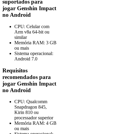
suportados para
jogar Genshin Impact
no Android
CPU: Celular com
Arm v8a 64-bit ou
similar
Memória RAM: 3 GB
ou mais
Sistema operacional:
Android 7.0
Requisitos
recomendados para
jogar Genshin Impact
no Android
CPU: Qualcomm
Snapdragon 845,
Kirin 810 ou
processador superior
Memória RAM: 4 GB
ou mais
Sistema operacional: