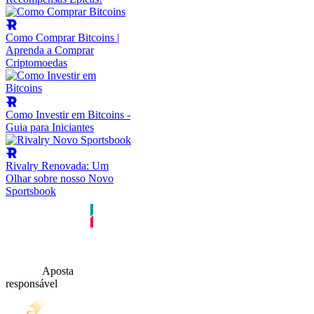
Como Comprar Bitcoins |
Aprenda a Comprar
Criptomoedas
Como Investir em Bitcoins -
Guia para Iniciantes
Rivalry Renovada: Um
Olhar sobre nosso Novo
Sportsbook
Aposta
responsável