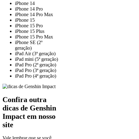
iPhone 14
iPhone 14 Pro
iPhone 14 Pro Max
iPhone 15
iPhone 15 Pro
iPhone 15 Plus
iPhone 15 Pro Max
iPhone SE (2º
geração)
iPad Air (3ª geração)
iPad mini (5ª geração)
iPad Pro (2ª geração)
iPad Pro (3ª geração)
iPad Pro (4ª geração)
Confira outra
dicas de Genshin
Impact em nosso
site
Vale lembrar que se você