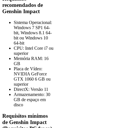
recomendados de
Genshin Impact
Sistema Operacional:
Windows 7 SP1 64-
bit, Windows 8.1 64-
bit ou Windows 10
64-bit
CPU: Intel Core i7 ou
superior
Memória RAM: 16
GB
Placa de Vídeo:
NVIDIA GeForce
GTX 1060 6 GB ou
superior
DirectX: Versão 11
Armazenamento: 30
GB de espaço em
disco
Requisitos mínimos
de Genshin Impact