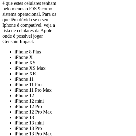
é que estes celulares tenham
pelo menos o iOS 9 como
sistema operacional. Para os
que têm dúvida se o seu
Iphone é compatível, veja a
lista de celulares da Apple
onde é possível jogar
Genshin Impact:
iPhone 8 Plus
iPhone X
iPhone XS
iPhone XS Max
iPhone XR
iPhone 11
iPhone 11 Pro
iPhone 11 Pro Max
iPhone 12
iPhone 12 mini
iPhone 12 Pro
iPhone 12 Pro Max
iPhone 13
iPhone 13 mini
iPhone 13 Pro
iPhone 13 Pro Max