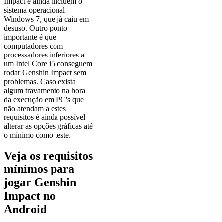
Impact e ainda incluem o
sistema operacional
Windows 7, que já caiu em
desuso. Outro ponto
importante é que
computadores com
processadores inferiores a
um Intel Core i5 conseguem
rodar Genshin Impact sem
problemas. Caso exista
algum travamento na hora
da execução em PC's que
não atendam a estes
requisitos é ainda possível
alterar as opções gráficas até
o mínimo como teste.
Veja os requisitos
mínimos para
jogar Genshin
Impact no
Android