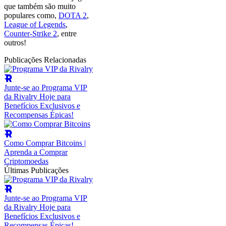
que também são muito
populares como,
DOTA 2
,
League of Legends
,
Counter-Strike 2
, entre
outros!
Publicações Relacionadas
Junte-se ao Programa VIP
da Rivalry Hoje para
Benefícios Exclusivos e
Recompensas Épicas!
Como Comprar Bitcoins |
Aprenda a Comprar
Criptomoedas
Últimas Publicações
Junte-se ao Programa VIP
da Rivalry Hoje para
Benefícios Exclusivos e
Recompensas Épicas!