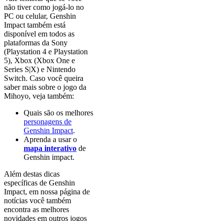
não tiver como jogá-lo no
PC ou celular, Genshin
Impact também está
disponível em todos as
plataformas da Sony
(Playstation 4 e Playstation
5), Xbox (Xbox One e
Series S|X) e Nintendo
Switch. Caso você queira
saber mais sobre o jogo da
Mihoyo, veja também:
Quais são os melhores
personagens de
Genshin Impact
.
Aprenda a usar o
mapa interativo
de
Genshin impact.
Além destas dicas
específicas de Genshin
Impact, em nossa página de
notícias você também
encontra as melhores
novidades em outros jogos