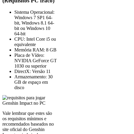
(Requisitos PC fraco)
Sistema Operacional:
Windows 7 SP1 64-
bit, Windows 8.1 64-
bit ou Windows 10
64-bit
CPU: Intel Core i5 ou
equivalente
Memória RAM: 8 GB
Placa de Vídeo:
NVIDIA GeForce GT
1030 ou superior
DirectX: Versão 11
Armazenamento: 30
GB de espaço em
disco
Vale lembrar que estes são
os requisitos mínimos e
recomendados baseados no
site oficial do Genshin